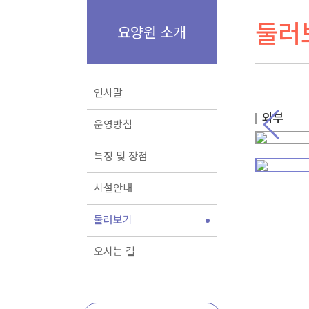
둘러
요양원 소개
인사말
Suwon VI
외부
운영방침
특징 및 장점
시설안내
둘러보기
오시는 길