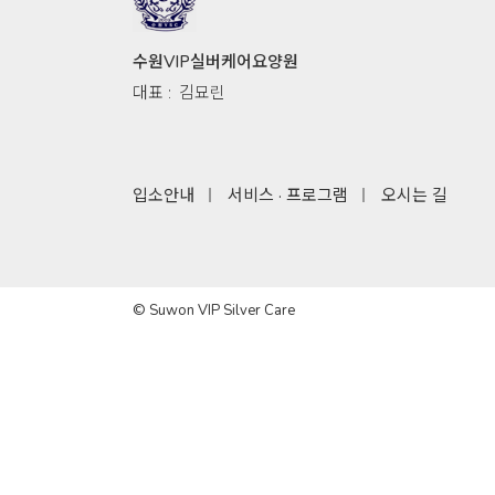
수원VIP실버케어요양원
대표 :
김묘린
입소안내
서비스 · 프로그램
오시는 길
© Suwon VIP Silver Care