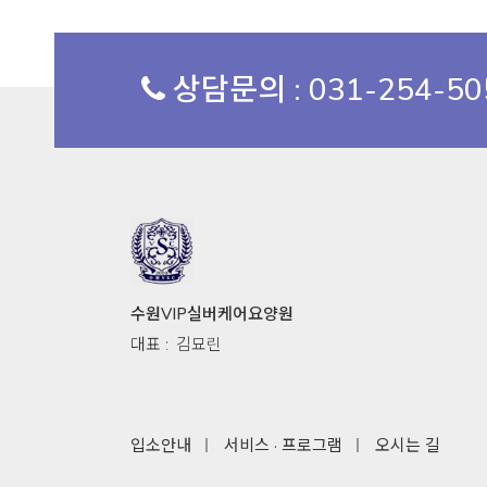
상담문의 : 031-254-5
수원VIP실버케어요양원
대표 :
김묘린
입소안내
서비스 · 프로그램
오시는 길