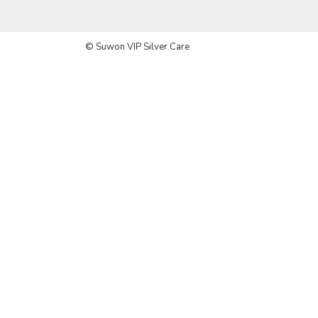
© Suwon VIP Silver Care