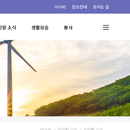
HOME
입소안내
오시는 길
양원 소식
생활모습
봉사
HOME
요양원 소식
요양원 소식