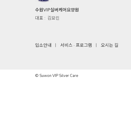
수원VIP실버케어요양원
대표 :
김묘린
입소안내
서비스 · 프로그램
오시는 길
© Suwon VIP Silver Care