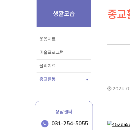
종교
생활모습
웃음치료
미술프로그램
물리치료
종교활동
2024-07
상담센터
031-254-5055