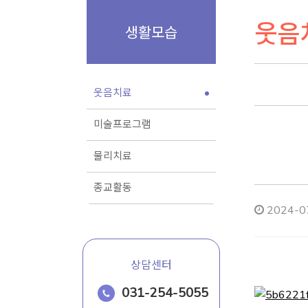
웃음
생활모습
웃음치료
미술프로그램
물리치료
종교활동
2024-07
상담센터
031-254-5055