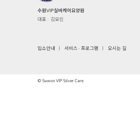
수원VIP실버케어요양원
대표 :
김묘린
입소안내
서비스 · 프로그램
오시는 길
© Suwon VIP Silver Care