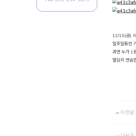
1
2/15(금
일주일동안 가
과연 누가 1
열심히 연습한
이전글
다음글