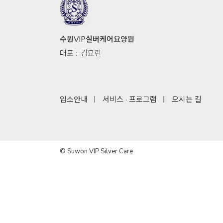
수원VIP실버케어요양원
대표 :
김묘린
입소안내
서비스 · 프로그램
오시는 길
© Suwon VIP Silver Care