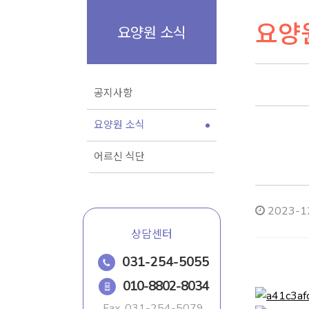
요양
요양원 소식
공지사항
요양원 소식
어르신 식단
2023-12
상담센터
031-254-5055
010-8802-8034
Fax.
031-254-5079