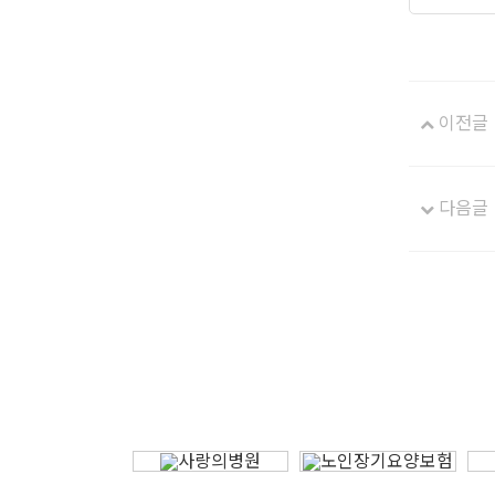
이전글
다음글