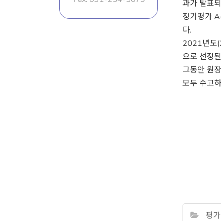
과가 발표되
정기평가 A
다.
2021년도
으로 선정된
그동안 원장
모두 수고하
평가