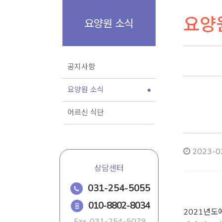
요양
요양원 소식
공지사항
요양원 소식
어르신 식단
2023-02
상담센터
031-254-5055
010-8802-8034
2021년도
Fax.
031-254-5079