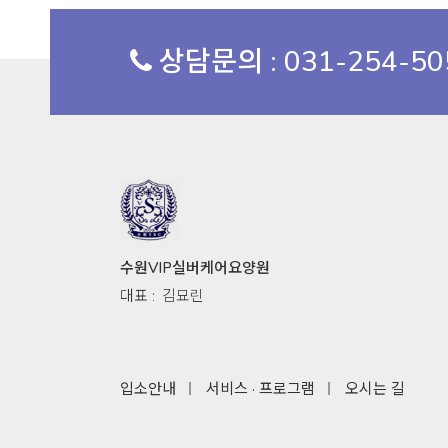
상담문의 : 031-254-5
수원VIP실버케어요양원
대표 :
김묘린
입소안내
서비스 · 프로그램
오시는 길